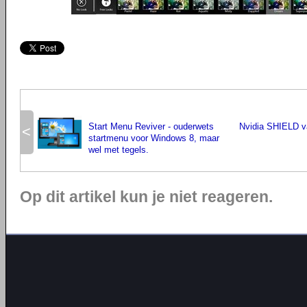
Start Menu Reviver - ouderwets
Nvidia SHIELD v
<
startmenu voor Windows 8, maar
wel met tegels.
Op dit artikel kun je niet reageren.