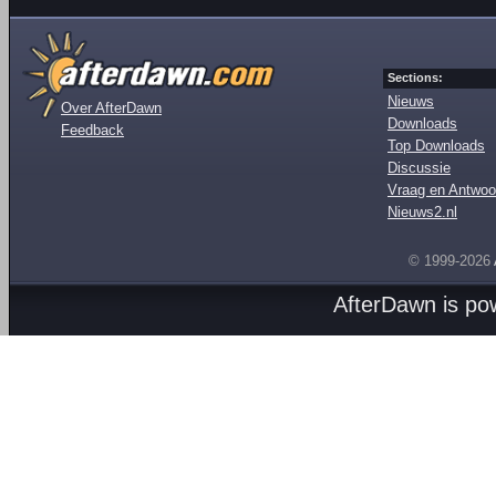
Sections:
Nieuws
Over AfterDawn
Downloads
Feedback
Top Downloads
Discussie
Vraag en Antwoo
Nieuws2.nl
© 1999-2026
AfterDawn is p