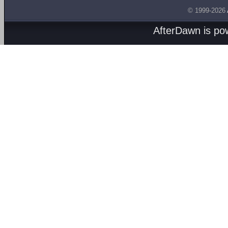
© 1999-2026
AfterDawn is p