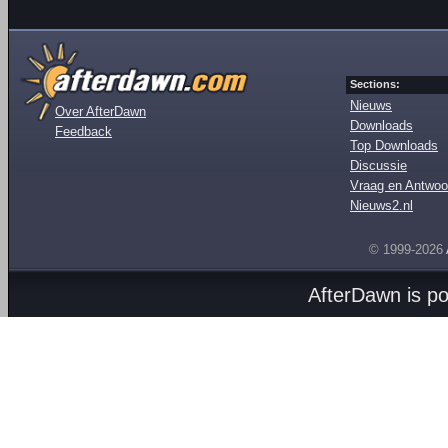
Sections:
Nieuws
Over AfterDawn
Downloads
Feedback
Top Downloads
Discussie
Vraag en Antwoo
Nieuws2.nl
© 1999-2026
AfterDawn is p