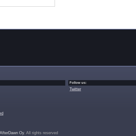
Follow us:
Twitter
rd
AfterDawn Oy
. All rights reserved