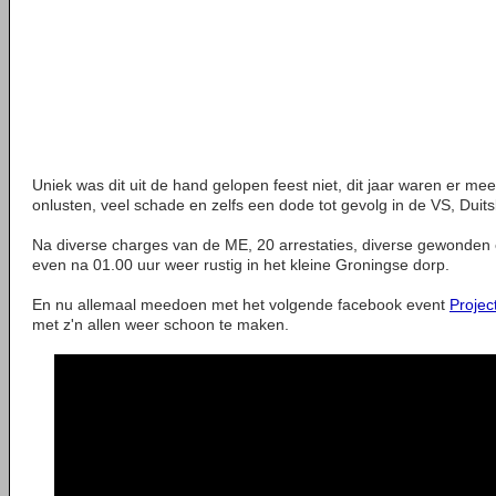
Uniek was dit uit de hand gelopen feest niet, dit jaar waren er me
onlusten, veel schade en zelfs een dode tot gevolg in de VS, Duits
Na diverse charges van de ME, 20 arrestaties, diverse gewonden 
even na 01.00 uur weer rustig in het kleine Groningse dorp.
En nu allemaal meedoen met het volgende facebook event
Projec
met z'n allen weer schoon te maken.