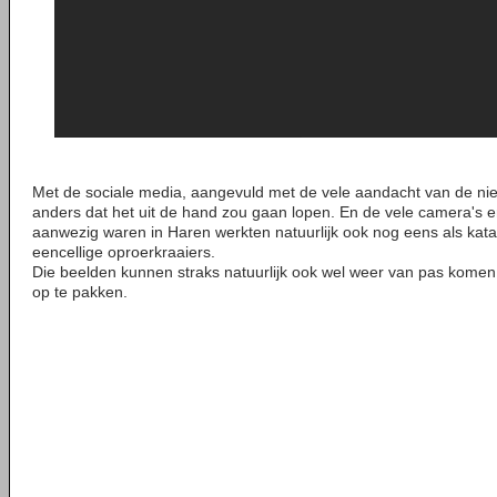
Met de sociale media, aangevuld met de vele aandacht van de ni
anders dat het uit de hand zou gaan lopen. En de vele camera's en
aanwezig waren in Haren werkten natuurlijk ook nog eens als kat
eencellige oproerkraaiers.
Die beelden kunnen straks natuurlijk ook wel weer van pas komen
op te pakken.