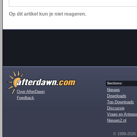
Op dit artikel kun je niet reageren.
Sections:
Nieuws
Over AfterDawn
Downloads
Feedback
Top Downloads
Discussie
Vraag en Antwoo
Nieuws2.nl
© 1999-2026