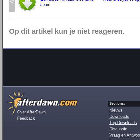
<
spam
Op dit artikel kun je niet reageren.
Sections:
Nieuws
Over AfterDawn
Downloads
Feedback
Top Downloads
Discussie
Vraag en Antwoo