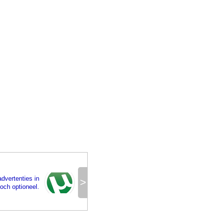
dvertenties in
>
toch optioneel.