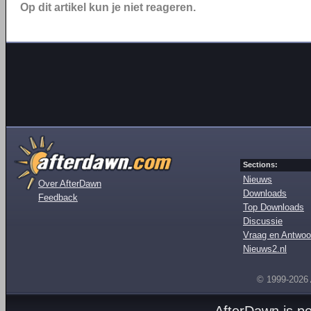
Op dit artikel kun je niet reageren.
Sections:
Nieuws
Over AfterDawn
Downloads
Feedback
Top Downloads
Discussie
Vraag en Antwoo
Nieuws2.nl
© 1999-2026
AfterDawn is p