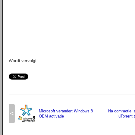
Wordt vervolgt ....
Microsoft verandert Windows 8
Na commotie, a
<
OEM activatie
uTorrent 