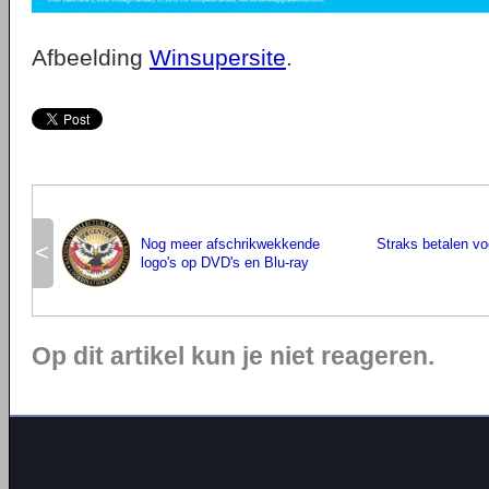
Afbeelding
Winsupersite
.
Nog meer afschrikwekkende
Straks betalen v
<
logo's op DVD's en Blu-ray
Op dit artikel kun je niet reageren.