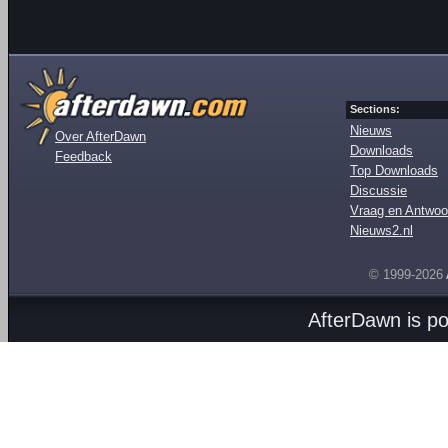
Sections:
Nieuws
Over AfterDawn
Downloads
Feedback
Top Downloads
Discussie
Vraag en Antwoo
Nieuws2.nl
© 1999-2026
AfterDawn is p