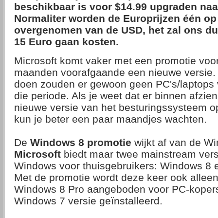
beschikbaar is voor $14.99 upgraden na
Normaliter worden de Europrijzen één op
overgenomen van de USD, het zal ons dus
15 Euro gaan kosten.
Microsoft komt vaker met een promotie voo
maanden voorafgaande een nieuwe versie. 
doen zouden er gewoon geen PC's/laptops 
die periode. Als je weet dat er binnen afzien
nieuwe versie van het besturingssysteem o
kun je beter een paar maandjes wachten.
De
Windows 8 promotie
wijkt af van de W
Microsoft
biedt maar twee mainstream vers
Windows voor thuisgebruikers: Windows 8 
Met de promotie wordt deze keer ook allee
Windows 8 Pro aangeboden voor PC-koper
Windows 7 versie geïnstalleerd.