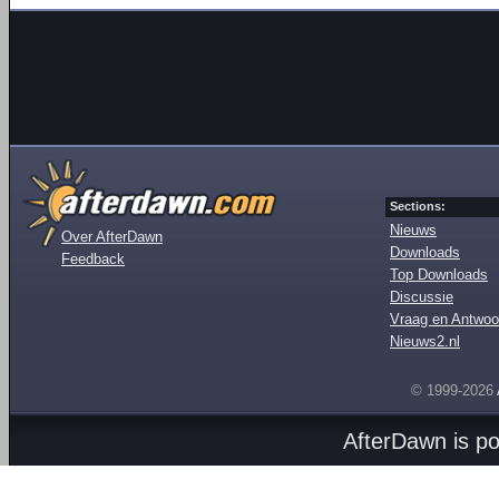
Sections:
Nieuws
Over AfterDawn
Downloads
Feedback
Top Downloads
Discussie
Vraag en Antwoo
Nieuws2.nl
© 1999-2026
AfterDawn is p