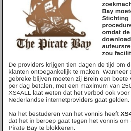
zoekmac
Bay
moete
Stichting
procedur
omdat de 
download
auteursre
zou facili
De providers krijgen tien dagen de tijd om 
klanten ontoegankelijk te maken. Wanneer d
gebreke blijven moeten zij Brein een boete
per dag betalen, met een maximum van 250
XS4ALL laat weten dat het verbod ook voor
Nederlandse internetproviders gaat gelden.
Na het bestuderen van het vonnis heeft
XS
dat het in beroep gaat tegen het vonnis om
Pirate Bay te blokkeren.