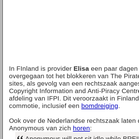
In FInland is provider
Elisa
een paar dagen 
overgegaan tot het blokkeren van The Pira
sites, als gevolg van een rechtszaak aang
Copyright Information and Anti-Piracy Centr
afdeling van IFPI. Dit veroorzaakt in Finland
commotie, inclusief een
bomdreiging
.
Ook over de Nederlandse rechtszaak laten 
Anonymous van zich
horen
:
Anonymous will not sit idle while BRE