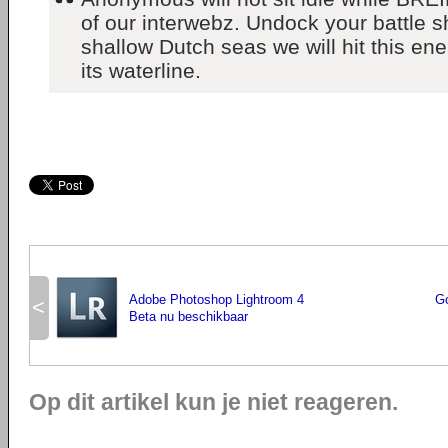
of our interwebz. Undock your battle s
shallow Dutch seas we will hit this e
its waterline.
Adobe Photoshop Lightroom 4
Go
<
Beta nu beschikbaar
Op dit artikel kun je niet reageren.