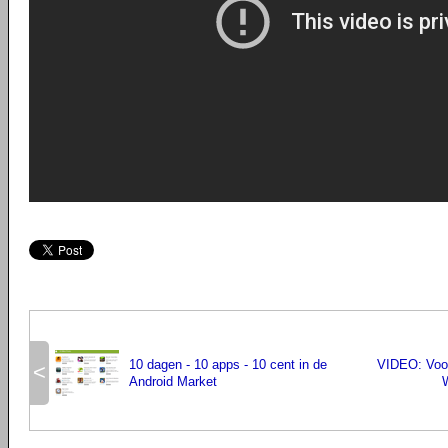
10 dagen - 10 apps - 10 cent in de
VIDEO: Voor
<
Android Market