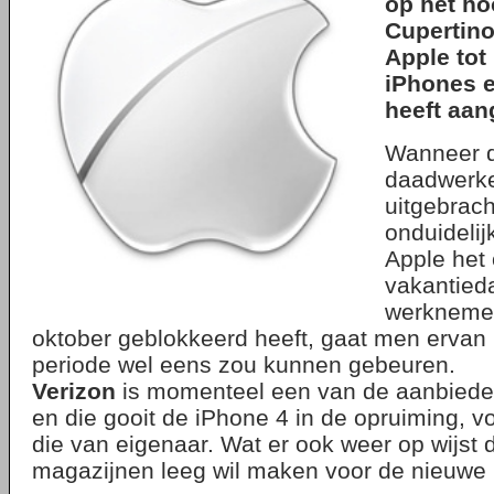
op het ho
Cupertino
Apple tot 
iPhones e
heeft aan
Wanneer 
daadwerke
uitgebrach
onduideli
Apple het
vakantied
werknemer
oktober geblokkeerd heeft, gaat men ervan ui
periode wel eens zou kunnen gebeuren.
Verizon
is momenteel een van de aanbiede
en die gooit de iPhone 4 in de opruiming, v
die van eigenaar. Wat er ook weer op wijst
magazijnen leeg wil maken voor de nieuwe