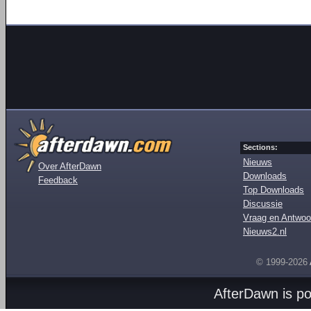
Sections:
Nieuws
Over AfterDawn
Downloads
Feedback
Top Downloads
Discussie
Vraag en Antwoo
Nieuws2.nl
© 1999-2026
AfterDawn is p