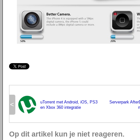
uTorrent met Android, iOS, PS3
Serverpark Afte
<
en Xbox 360 integratie
Op dit artikel kun je niet reageren.