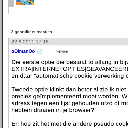
2 gebruikers reacties
22.6.2011 17:16
oOfmanOo
Newbie
Die eerste optie die bestaat to allang in bi
EXTRA|INTERNETOPTIES|GEAVANCEER
en daar "automatische cookie verwerking 
Tweede optie klinkt dan beter al zie ik niet
precies geïmplementeerd moet worden. Wo
adress tegen een lijst gehouden ofzo of mo
hebben draaien in je browser?
En hoe zit het met die andere pseudo cook