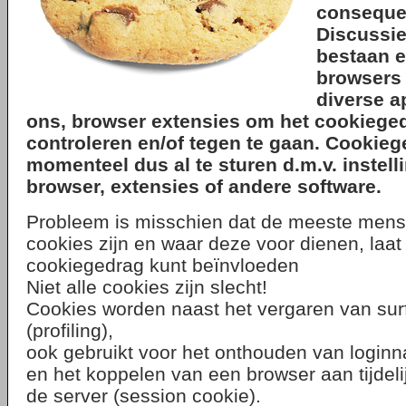
consequen
Discussie
bestaan er
browsers 
diverse a
ons, browser extensies om het cookieged
controleren en/of tegen te gaan. Cookieg
momenteel dus al te sturen d.m.v. instelli
browser, extensies of andere software.
Probleem is misschien dat de meeste mens
cookies zijn en waar deze voor dienen, laat 
cookiegedrag kunt beïnvloeden
Niet alle cookies zijn slecht!
Cookies worden naast het vergaren van surf
(profiling),
ook gebruikt voor het onthouden van loginn
en het koppelen van een browser aan tijdeli
de server (session cookie).