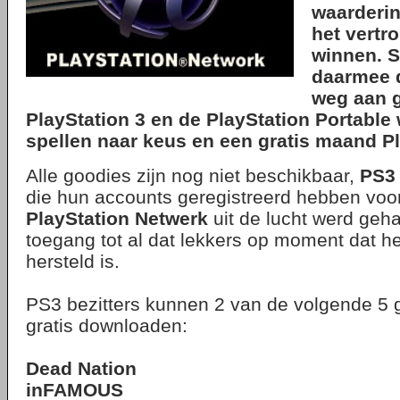
waarderi
het vertr
winnen. S
daarmee 
weg aan g
PlayStation 3 en de PlayStation Portable
spellen naar keus en een gratis maand Pl
Alle goodies zijn nog niet beschikbaar,
PS3
die hun accounts geregistreerd hebben voo
PlayStation Netwerk
uit de lucht werd geha
toegang tot al dat lekkers op moment dat he
hersteld is.
PS3 bezitters kunnen 2 van de volgende 5
gratis downloaden:
Dead Nation
inFAMOUS