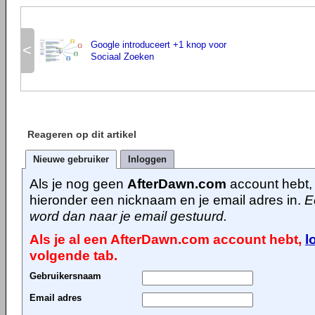
Google introduceert +1 knop voor
<
Sociaal Zoeken
Reageren op dit artikel
Nieuwe gebruiker
Inloggen
Als je nog geen
AfterDawn.com
account hebt, 
hieronder een nicknaam en je email adres in.
E
word dan naar je email gestuurd.
Als je al een AfterDawn.com account hebt,
l
volgende tab.
Gebruikersnaam
Email adres