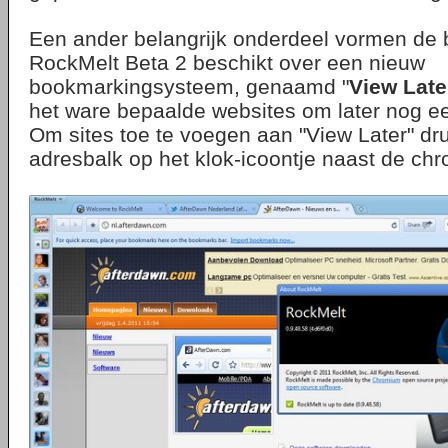
Een ander belangrijk onderdeel vormen de b
RockMelt Beta 2 beschikt over een nieuw
bookmarkingsysteem, genaamd "
View Late
het ware bepaalde websites om later nog ee
Om sites toe te voegen aan "View Later" dru
adresbalk op het klok-icoontje naast de chr