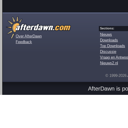
Sections:
Nieuws
Over AfterDawn
Downloads
Feedback
Top Downloads
Discussie
Vraag en Antwoo
Nieuws2.nl
© 1999-2026
AfterDawn is p