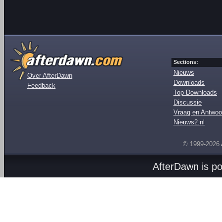
Sections:
Nieuws
Over AfterDawn
Downloads
Feedback
Top Downloads
Discussie
Vraag en Antwoo
Nieuws2.nl
© 1999-2026
AfterDawn is p