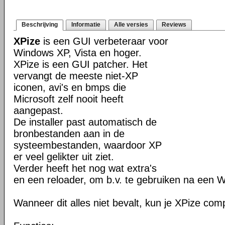
Beschrijving
Informatie
Alle versies
Reviews
XPize
is een GUI verbeteraar voor
Windows XP, Vista en hoger.
XPize is een GUI patcher. Het
vervangt de meeste niet-XP
iconen, avi's en bmps die
Microsoft zelf nooit heeft
aangepast.
De installer past automatisch de
bronbestanden aan in de
systeembestanden, waardoor XP
er veel gelikter uit ziet.
Verder heeft het nog wat extra's
en een reloader, om b.v. te gebruiken na een 
Wanneer dit alles niet bevalt, kun je XPize comp