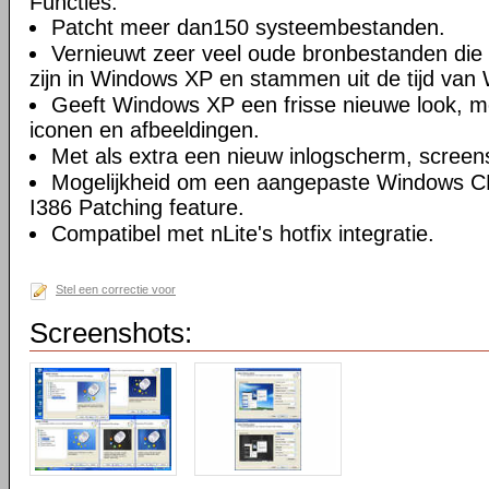
Functies:
Patcht meer dan150 systeembestanden.
Vernieuwt zeer veel oude bronbestanden die
zijn in Windows XP en stammen uit de tijd van
Geeft Windows XP een frisse nieuwe look, m
iconen en afbeeldingen.
Met als extra een nieuw inlogscherm, screen
Mogelijkheid om een aangepaste Windows C
I386 Patching feature.
Compatibel met nLite's hotfix integratie.
Stel een correctie voor
Screenshots: