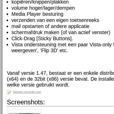
kopiëren/knippen/plakken
volume hoger/lager/dempen
Media Player besturing
verzenden van een eigen toetsenreeks
mail opstarten of andere applicatie
schermafdruk maken (of van actief venster)
Click-Drag [Sticky Buttons].
Vista ondersteuning met een paar Vista-only f
weergeven', 'Flip 3D' etc.
Vanaf versie 1.47, bestaat er een enkele distrib
(x64) en de 32bit (x86) versie bevat. De install
welke versie gebruikt wordt.
Stel een correctie voor
Screenshots: