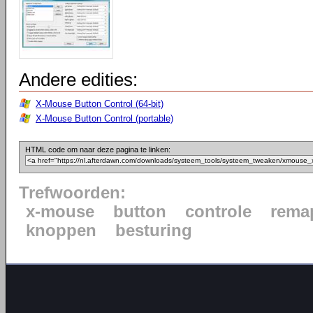
Andere edities:
X-Mouse Button Control (64-bit)
X-Mouse Button Control (portable)
HTML code om naar deze pagina te linken:
Trefwoorden:
x-mouse
button
controle
rema
knoppen
besturing