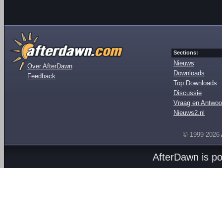
Sections:
Nieuws
Over AfterDawn
Downloads
Feedback
Top Downloads
Discussie
Vraag en Antwoo
Nieuws2.nl
© 1999-2026
AfterDawn is p