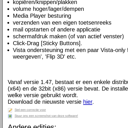
kopiëren/knippen/plakken
volume hoger/lager/dempen
Media Player besturing
verzenden van een eigen toetsenreeks
mail opstarten of andere applicatie
schermafdruk maken (of van actief venster)
Click-Drag [Sticky Buttons].
Vista ondersteuning met een paar Vista-only f
weergeven', 'Flip 3D' etc.
Vanaf versie 1.47, bestaat er een enkele distrib
(x64) en de 32bit (x86) versie bevat. De install
welke versie gebruikt wordt.
Download de nieuwste versie
hier
.
Stel een correctie voor
Stuur ons een screenshot van deze software!
Andere edities: