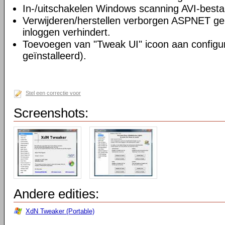
In-/uitschakelen Windows scanning AVI-besta
Verwijderen/herstellen verborgen ASPNET geb
inloggen verhindert.
Toevoegen van "Tweak UI" icoon aan configur
geïnstalleerd).
Stel een correctie voor
Screenshots:
Andere edities:
XdN Tweaker (Portable)