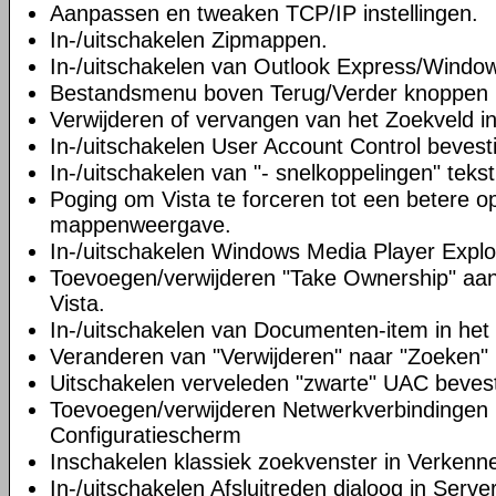
Aanpassen en tweaken TCP/IP instellingen.
In-/uitschakelen Zipmappen.
In-/uitschakelen van Outlook Express/Windo
Bestandsmenu boven Terug/Verder knoppen p
Verwijderen of vervangen van het Zoekveld in
In-/uitschakelen User Account Control bevesti
In-/uitschakelen van "- snelkoppelingen" tekst 
Poging om Vista te forceren tot een betere o
mappenweergave.
In-/uitschakelen Windows Media Player Explo
Toevoegen/verwijderen "Take Ownership" aan 
Vista.
In-/uitschakelen van Documenten-item in het
Veranderen van "Verwijderen" naar "Zoeken" 
Uitschakelen verveleden "zwarte" UAC bevest
Toevoegen/verwijderen Netwerkverbindingen 
Configuratiescherm
Inschakelen klassiek zoekvenster in Verkenne
In-/uitschakelen Afsluitreden dialoog in Serve