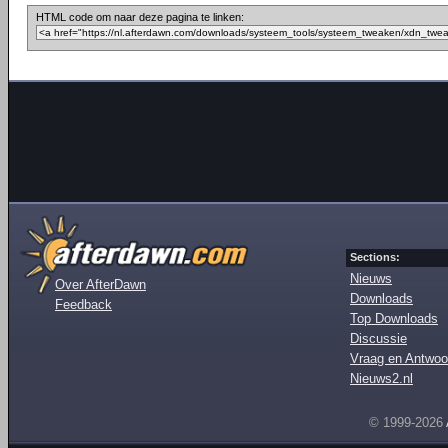
HTML code om naar deze pagina te linken:
Sections:
Nieuws
Over AfterDawn
Downloads
Feedback
Top Downloads
Discussie
Vraag en Antwoo
Nieuws2.nl
© 1999-2026