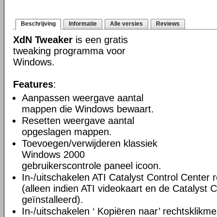
Beschrijving
Informatie
Alle versies
Reviews
XdN Tweaker
is een gratis
tweaking programma voor
Windows.
Features
:
Aanpassen weergave aantal
mappen die Windows bewaart.
Resetten weergave aantal
opgeslagen mappen.
Toevoegen/verwijderen klassiek
Windows 2000
gebruikerscontrole paneel icoon.
In-/uitschakelen ATI Catalyst Control Center 
(alleen indien ATI videokaart en de Catalyst C
geïnstalleerd).
In-/uitschakelen ‘ Kopiëren naar’ rechtsklikm