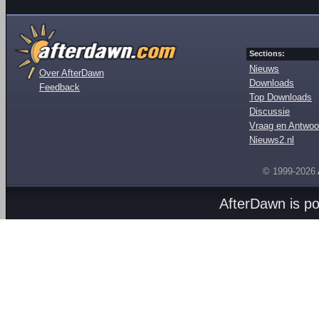
Sections:
Nieuws
Over AfterDawn
Downloads
Feedback
Top Downloads
Discussie
Vraag en Antwoo
Nieuws2.nl
© 1999-2026
AfterDawn is p