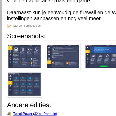
voor één applicatie, zoals een game.
Daarnaast kun je eenvoudig de firewall en de
instellingen aanpassen en nog veel meer.
Stel een correctie voor
Screenshots:
Andere edities:
TweakPower (32-bit Portable)