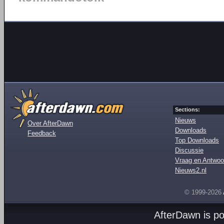
Sections:
Nieuws
Over AfterDawn
Downloads
Feedback
Top Downloads
Discussie
Vraag en Antwoo
Nieuws2.nl
© 1999-2026
AfterDawn is p