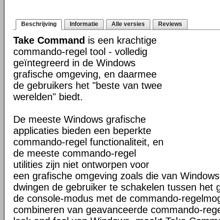
Beschrijving
Informatie
Alle versies
Reviews
Take Command
is een krachtige
commando-regel tool - volledig
geïntegreerd in de Windows
grafische omgeving, en daarmee
de gebruikers het "beste van twee
werelden" biedt.
De meeste Windows grafische
applicaties bieden een beperkte
commando-regel functionaliteit, en
de meeste commando-regel
utilities zijn niet ontworpen voor
een grafische omgeving zoals die van Windows
dwingen de gebruiker te schakelen tussen het 
de console-modus met de commando-regelmogel
combineren van geavanceerde commando-regel