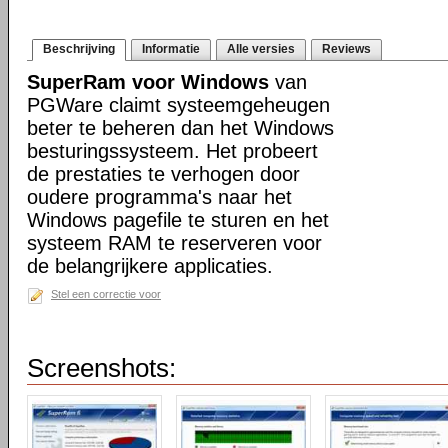
Beschrijving
Informatie
Alle versies
Reviews
SuperRam voor Windows
van
PGWare claimt systeemgeheugen
beter te beheren dan het Windows
besturingssysteem. Het probeert
de prestaties te verhogen door
oudere programma's naar het
Windows pagefile te sturen en het
systeem RAM te reserveren voor
de belangrijkere applicaties.
Stel een correctie voor
Screenshots: