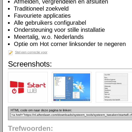
Afmelden, vergrendelen en afsluiten
Traditioneel zoekveld
Favouriete applicaties
Alle gebruikers configurabel
Ondersteuning voor stille installatie
Meertalig, w.o. Nederlands
Optie om Hot corner linksonder te negeren
Stel een correctie voor
Screenshots:
HTML code om naar deze pagina te linken:
Trefwoorden: