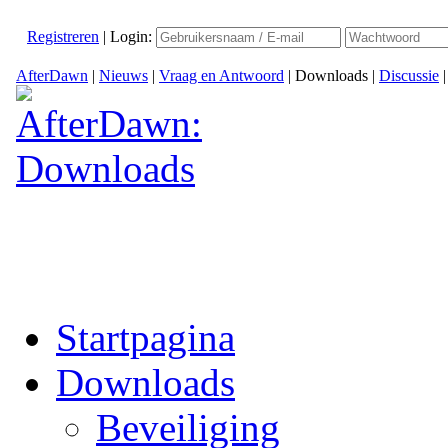
Registreren
|
Login:
AfterDawn
|
Nieuws
|
Vraag en Antwoord
|
Downloads
|
Discussie
Startpagina
Downloads
Beveiliging