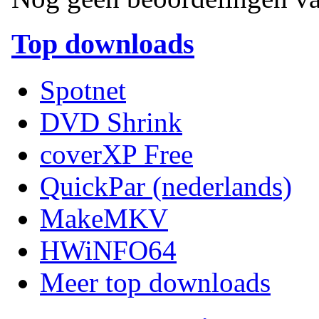
Top downloads
Spotnet
DVD Shrink
coverXP Free
QuickPar (nederlands)
MakeMKV
HWiNFO64
Meer top downloads