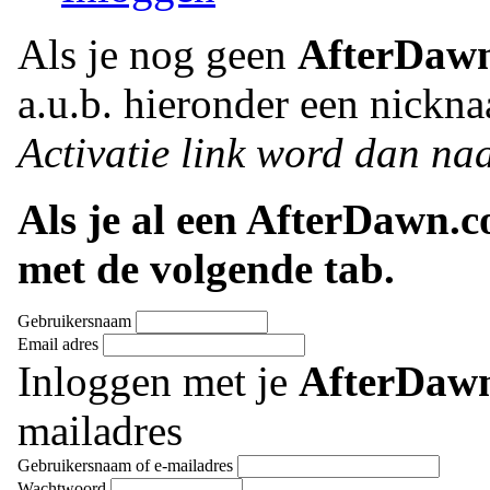
Als je nog geen
AfterDaw
a.u.b. hieronder een nickna
Activatie link word dan naa
Als je al een AfterDawn.
met de volgende tab.
Gebruikersnaam
Email adres
Inloggen met je
AfterDaw
mailadres
Gebruikersnaam of e-mailadres
Wachtwoord