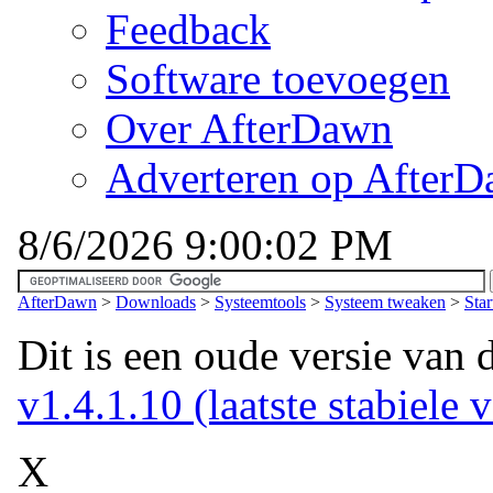
Feedback
Software toevoegen
Over AfterDawn
Adverteren op After
8/6/2026 9:00:02 PM
AfterDawn
>
Downloads
>
Systeemtools
>
Systeem tweaken
>
Sta
Dit is een oude versie van 
v1.4.1.10 (laatste stabiele v
X