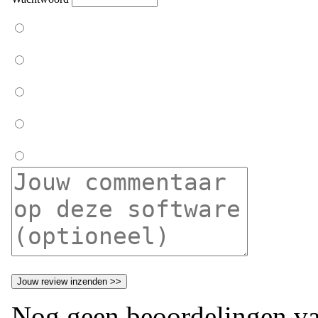
Nog geen beoordelingen va