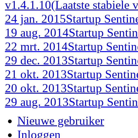
v1.4.1.10
(Laatste stabiele v
24 jan. 2015
Startup Sentin
19 aug. 2014
Startup Senti
22 mrt. 2014
Startup Senti
29 dec. 2013
Startup Senti
21 okt. 2013
Startup Sentin
20 okt. 2013
Startup Sentin
29 aug. 2013
Startup Senti
Nieuwe gebruiker
Inloggen