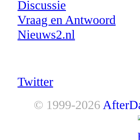
Discussie
Vraag en Antwoord
Nieuws2.nl
Follow us:
Twitter
© 1999-2026
AfterD
AfterDawn is powered by