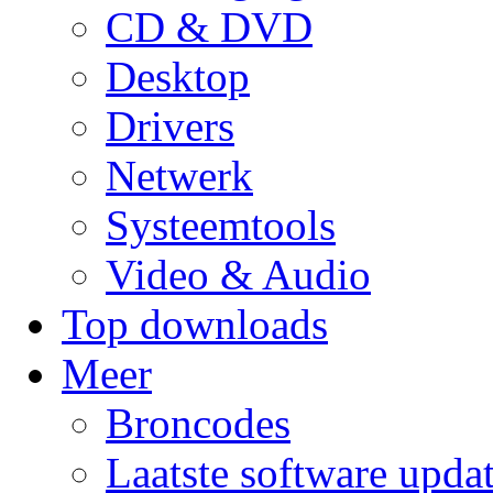
CD & DVD
Desktop
Drivers
Netwerk
Systeemtools
Video & Audio
Top downloads
Meer
Broncodes
Laatste software upda