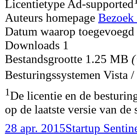
Licentietype
Ad-supported
Auteurs homepage
Bezoek 
Datum waarop toegevoegd
Downloads
1
Bestandsgrootte
1.25 MB
Besturingssystemen
Vista 
1
De licentie en de besturin
op de laatste versie van de 
28 apr. 2015
Startup Sentin