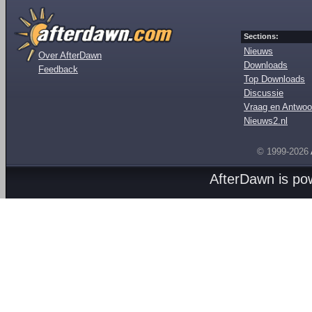
Sections:
Nieuws
Over AfterDawn
Downloads
Feedback
Top Downloads
Discussie
Vraag en Antwoo
Nieuws2.nl
© 1999-2026
AfterDawn is p