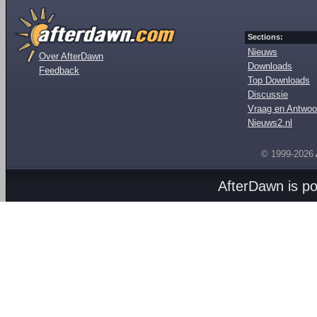
Sections:
Nieuws
Over AfterDawn
Downloads
Feedback
Top Downloads
Discussie
Vraag en Antwoo
Nieuws2.nl
© 1999-2026
AfterDawn is p