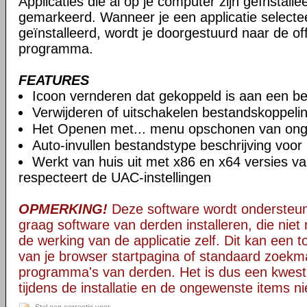
Applicaties die al op je computer zijn geïnstal
gemarkeerd. Wanneer je een applicatie selecteer
geïnstalleerd, wordt je doorgestuurd naar de off
programma.
FEATURES
Icoon vernderen dat gekoppeld is aan een b
Verwijderen of uitschakelen bestandskoppeli
Het Openen met... menu opschonen van onge
Auto-invullen bestandstype beschrijving voor
Werkt van huis uit met x86 en x64 versies 
respecteert de UAC-instellingen
OPMERKING!
Deze software wordt ondersteun
graag software van derden installeren, die niet 
de werking van de applicatie zelf. Dit kan een t
van je browser startpagina of standaard zoekm
programma's van derden. Het is dus een kwest
tijdens de installatie en de ongewenste items ni