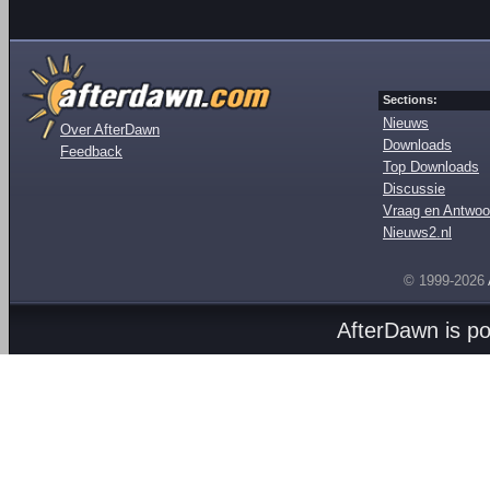
Sections:
Nieuws
Over AfterDawn
Downloads
Feedback
Top Downloads
Discussie
Vraag en Antwoo
Nieuws2.nl
© 1999-2026
AfterDawn is p