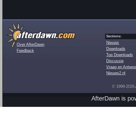
Sections:
Nieuws
Over AfterDawn
Downloads
Feedback
Top Downloads
Discussie
Vraag en Antwoo
Nieuws2.nl
© 1999-2026
AfterDawn is p