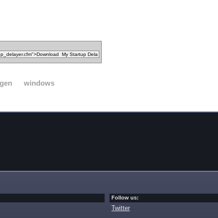
agen
windows
Follow us:
Twitter