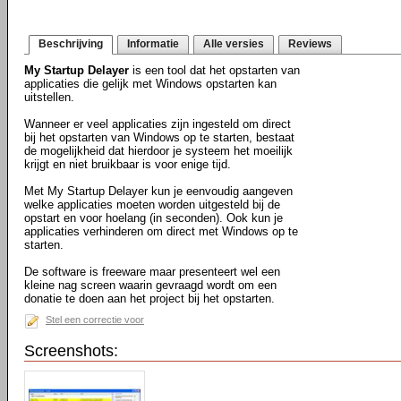
Beschrijving
Informatie
Alle versies
Reviews
My Startup Delayer
is een tool dat het opstarten van
applicaties die gelijk met Windows opstarten kan
uitstellen.
Wanneer er veel applicaties zijn ingesteld om direct
bij het opstarten van Windows op te starten, bestaat
de mogelijkheid dat hierdoor je systeem het moeilijk
krijgt en niet bruikbaar is voor enige tijd.
Met My Startup Delayer kun je eenvoudig aangeven
welke applicaties moeten worden uitgesteld bij de
opstart en voor hoelang (in seconden). Ook kun je
applicaties verhinderen om direct met Windows op te
starten.
De software is freeware maar presenteert wel een
kleine nag screen waarin gevraagd wordt om een
donatie te doen aan het project bij het opstarten.
Stel een correctie voor
Screenshots: