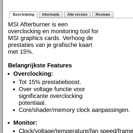
Beschrijving
Informatie
Alle versies
Reviews
MSI Afterburner is een
overclocking en monitoring tool for
MSI graphics cards. Verhoog de
prestaties van je grafische kaart
met 15%.
Belangrijkste Features
Overclocking:
Tot 15% prestatieboost.
Over voltage functie voor
significante overclocking
potentiaal.
Core/shader/memory clock aanpassingen.
Monitor:
Clock/voltage/temperature/fan speed/frame 