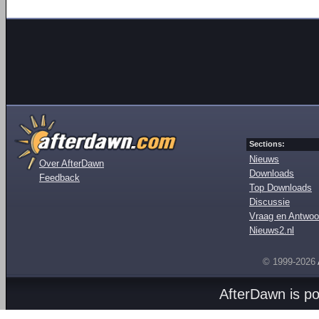
Sections:
Nieuws
Over AfterDawn
Downloads
Feedback
Top Downloads
Discussie
Vraag en Antwoo
Nieuws2.nl
© 1999-2026
AfterDawn is p