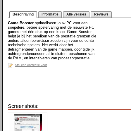
Beschrijving
Informatie
Alle versies
Reviews
Game Booster
optimaliseert jouw PC voor een
soepelere, betere spelervaring met de nieuwste PC
games met één druk op een knop. Game Booster
helpt je bij het bereiken van de prestatie grenzen die
anders alleen bereikbaar zouden zijn voor de echte
technische spelers. Het werkt door het
defragmenteren van de game mappen, door tijdelijk
achtergrondprocessen af te sluiten, opschonen van
de RAM, en intensiveren van processorprestatie.
Stel een correctie voor
Screenshots: