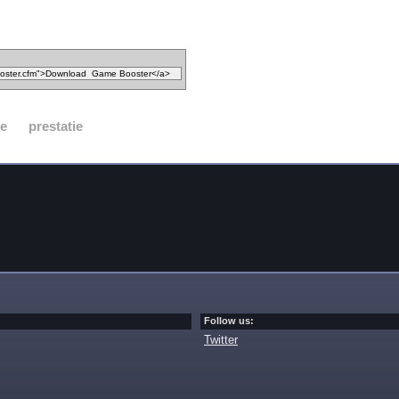
ze
prestatie
Follow us:
Twitter