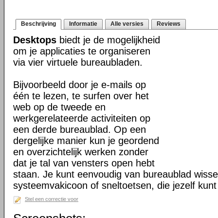
Beschrijving
Informatie
Alle versies
Reviews
Desktops
biedt je de mogelijkheid
om je applicaties te organiseren
via vier virtuele bureaubladen.
Bijvoorbeeld door je e-mails op
één te lezen, te surfen over het
web op de tweede en
werkgerelateerde activiteiten op
een derde bureaublad. Op een
dergelijke manier kun je geordend
en overzichtelijk werken zonder
dat je tal van vensters open hebt
staan. Je kunt eenvoudig van bureaublad wisse
systeemvakicoon of sneltoetsen, die jezelf kunt
Stel een correctie voor