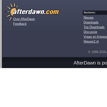
Sections:
Nieuws
Over AfterDawn
Downloads
Feedback
Top Downloads
Discussie
Vraag en Antwoo
Nieuws2.nl
© 1999-2026
AfterDawn is p