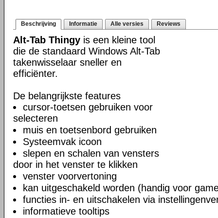
Beschrijving
Informatie
Alle versies
Reviews
Alt-Tab Thingy
is een kleine tool
die de standaard Windows Alt-Tab
takenwisselaar sneller en
efficiënter.
De belangrijkste features
cursor-toetsen gebruiken voor
selecteren
muis en toetsenbord gebruiken
Systeemvak icoon
slepen en schalen van vensters
door in het venster te klikken
venster voorvertoning
kan uitgeschakeld worden (handig voor game
functies in- en uitschakelen via instellingenve
informatieve tooltips