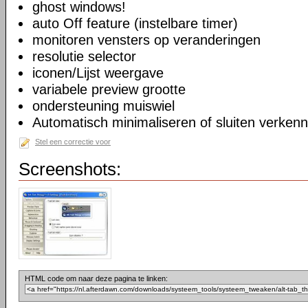
ghost windows!
auto Off feature (instelbare timer)
monitoren vensters op veranderingen
resolutie selector
iconen/Lijst weergave
variabele preview grootte
ondersteuning muiswiel
Automatisch minimaliseren of sluiten verkenn
Stel een correctie voor
Screenshots:
HTML code om naar deze pagina te linken: