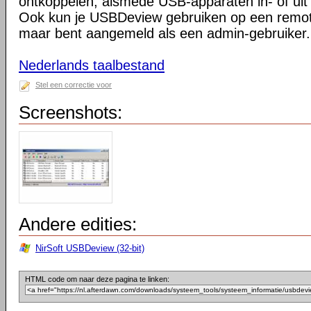
ontkoppelen, alsmede USB-apparaten in- of uit
Ook kun je USBDeview gebruiken op een remot
maar bent aangemeld als een admin-gebruiker.
Nederlands taalbestand
Stel een correctie voor
Screenshots:
Andere edities:
NirSoft USBDeview (32-bit)
HTML code om naar deze pagina te linken: