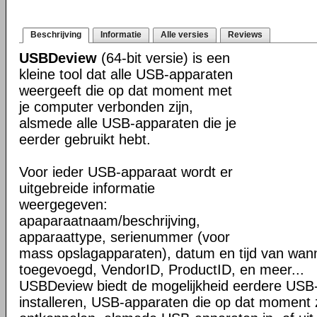
Beschrijving
Informatie
Alle versies
Reviews
USBDeview
(64-bit versie) is een
kleine tool dat alle USB-apparaten
weergeeft die op dat moment met
je computer verbonden zijn,
alsmede alle USB-apparaten die je
eerder gebruikt hebt.
Voor ieder USB-apparaat wordt er
uitgebreide informatie
weergegeven:
apaparaatnaam/beschrijving,
apparaattype, serienummer (voor
mass opslagapparaten), datum en tijd van wann
toegevoegd, VendorID, ProductID, en meer...
USBDeview biedt de mogelijkheid eerdere USB-
installeren, USB-apparaten die op dat moment 