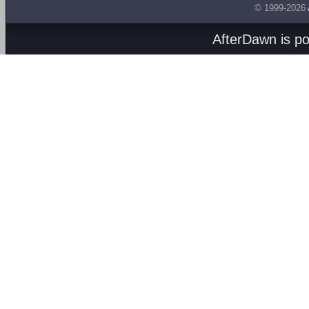
© 1999-2026
AfterDawn is p