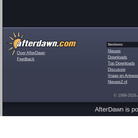
Sections:
Nieuws
Over AfterDawn
Downloads
Feedback
Top Downloads
Discussie
Vraag en Antwoo
Nieuws2.nl
© 1999-2026
AfterDawn is p