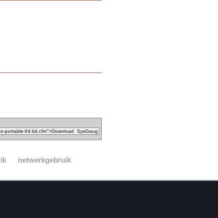
ik
netwerkgebruik