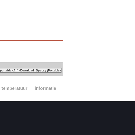
temperatuur
informatie