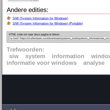
Andere edities:
SIW (System Information for Windows)
SIW (System Information for Windows) (Portable)
HTML code om naar deze pagina te linken:
Trefwoorden:
siw
system
information
windo
informatie voor windows
analyse