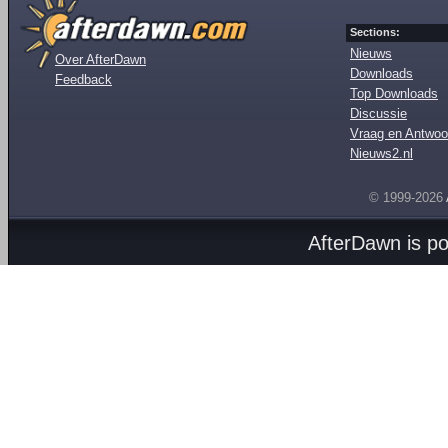
Sections:
Nieuws
Over AfterDawn
Downloads
Feedback
Top Downloads
Discussie
Vraag en Antwoo
Nieuws2.nl
© 1999-2026
AfterDawn is p