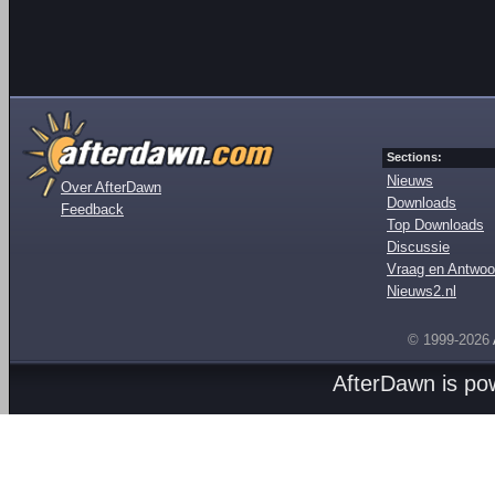
Sections:
Nieuws
Over AfterDawn
Downloads
Feedback
Top Downloads
Discussie
Vraag en Antwoo
Nieuws2.nl
© 1999-2026
AfterDawn is p