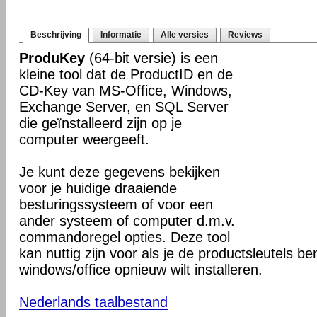
Beschrijving
Informatie
Alle versies
Reviews
ProduKey
(64-bit versie) is een
kleine tool dat de ProductID en de
CD-Key van MS-Office, Windows,
Exchange Server, en SQL Server
die geïnstalleerd zijn op je
computer weergeeft.
Je kunt deze gegevens bekijken
voor je huidige draaiende
besturingssysteem of voor een
ander systeem of computer d.m.v.
commandoregel opties. Deze tool
kan nuttig zijn voor als je de productsleutels be
windows/office opnieuw wilt installeren.
Nederlands taalbestand