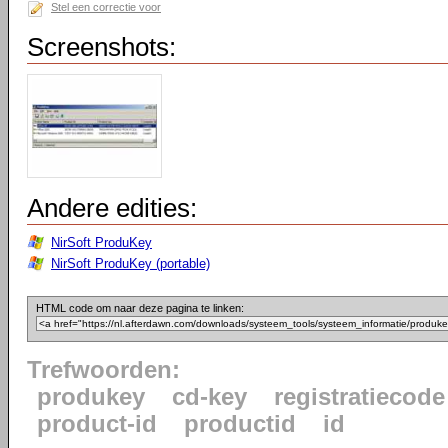
Stel een correctie voor
Screenshots:
Andere edities:
NirSoft ProduKey
NirSoft ProduKey (portable)
HTML code om naar deze pagina te linken:
Trefwoorden:
produkey
cd-key
registratiecode
product-id
productid
id