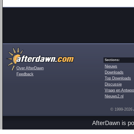
Sections:
Nieuws
Over AfterDawn
Downloads
Feedback
Top Downloads
Discussie
Vraag en Antwoo
Nieuws2.nl
© 1999-2026
AfterDawn is p