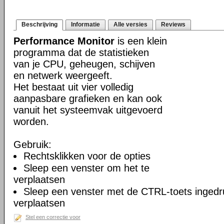
Beschrijving
Informatie
Alle versies
Reviews
Performance Monitor
is een klein
programma dat de statistieken
van je CPU, geheugen, schijven
en netwerk weergeeft.
Het bestaat uit vier volledig
aanpasbare grafieken en kan ook
vanuit het systeemvak uitgevoerd
worden.
Gebruik:
Rechtsklikken voor de opties
Sleep een venster om het te
verplaatsen
Sleep een venster met de CTRL-toets ingedru
verplaatsen
Stel een correctie voor