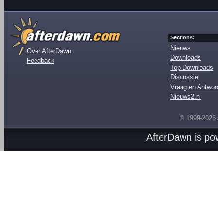
Sections:
Nieuws
Over AfterDawn
Downloads
Feedback
Top Downloads
Discussie
Vraag en Antwoo
Nieuws2.nl
© 1999-2026
AfterDawn is p