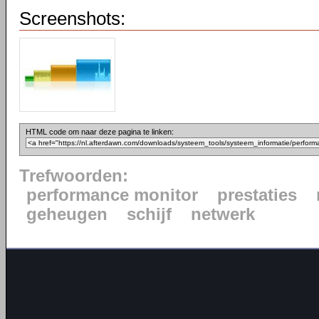
Screenshots:
HTML code om naar deze pagina te linken:
Trefwoorden:
performance monitor
prestaties
geheugen
schijf
netwerk