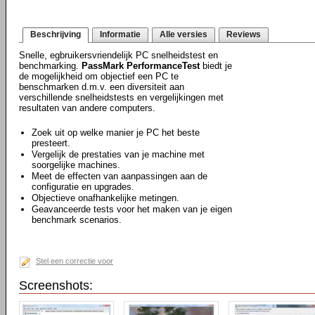
Beschrijving
Informatie
Alle versies
Reviews
Snelle, egbruikersvriendelijk PC snelheidstest en
benchmarking.
PassMark PerformanceTest
biedt je
de mogelijkheid om objectief een PC te
benschmarken d.m.v. een diversiteit aan
verschillende snelheidstests en vergelijkingen met
resultaten van andere computers.
Zoek uit op welke manier je PC het beste
presteert.
Vergelijk de prestaties van je machine met
soorgelijke machines.
Meet de effecten van aanpassingen aan de
configuratie en upgrades.
Objectieve onafhankelijke metingen.
Geavanceerde tests voor het maken van je eigen
benchmark scenarios.
Stel een correctie voor
Screenshots: