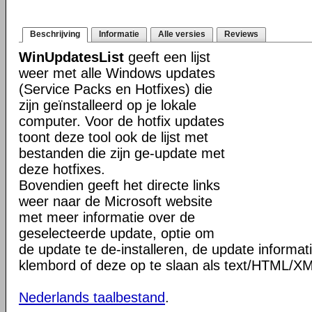
Beschrijving
Informatie
Alle versies
Reviews
WinUpdatesList
geeft een lijst
weer met alle Windows updates
(Service Packs en Hotfixes) die
zijn geïnstalleerd op je lokale
computer. Voor de hotfix updates
toont deze tool ook de lijst met
bestanden die zijn ge-update met
deze hotfixes.
Bovendien geeft het directe links
weer naar de Microsoft website
met meer informatie over de
geselecteerde update, optie om
de update te de-installeren, de update informat
klembord of deze op te slaan als text/HTML/X
Nederlands taalbestand
.