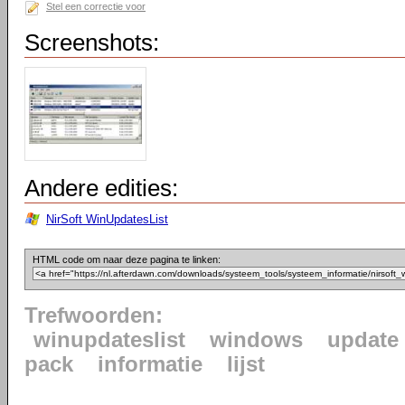
Stel een correctie voor
Screenshots:
Andere edities:
NirSoft WinUpdatesList
HTML code om naar deze pagina te linken:
Trefwoorden:
winupdateslist
windows
update
pack
informatie
lijst