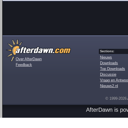
Sections:
Nieuws
Over AfterDawn
Downloads
Feedback
Top Downloads
Discussie
Vraag en Antwoo
Nieuws2.nl
© 1999-2026
AfterDawn is p