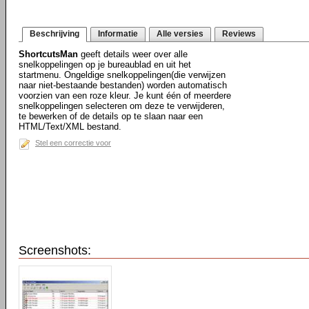
Beschrijving
Informatie
Alle versies
Reviews
ShortcutsMan
geeft details weer over alle
snelkoppelingen op je bureaublad en uit het
startmenu. Ongeldige snelkoppelingen(die verwijzen
naar niet-bestaande bestanden) worden automatisch
voorzien van een roze kleur. Je kunt één of meerdere
snelkoppelingen selecteren om deze te verwijderen,
te bewerken of de details op te slaan naar een
HTML/Text/XML bestand.
Stel een correctie voor
Screenshots: