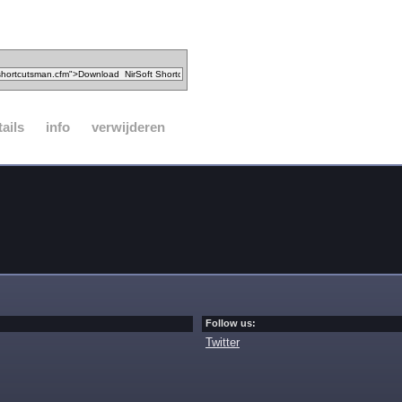
tails
info
verwijderen
Follow us:
Twitter