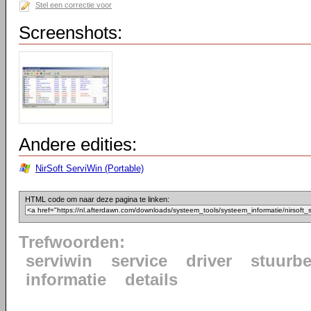
Stel een correctie voor
Screenshots:
Andere edities:
NirSoft ServiWin (Portable)
HTML code om naar deze pagina te linken:
Trefwoorden:
serviwin
service
driver
stuurb
informatie
details