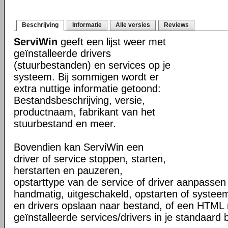
Beschrijving
Informatie
Alle versies
Reviews
ServiWin
geeft een lijst weer met
geïnstalleerde drivers
(stuurbestanden) en services op je
systeem. Bij sommigen wordt er
extra nuttige informatie getoond:
Bestandsbeschrijving, versie,
productnaam, fabrikant van het
stuurbestand en meer.
Bovendien kan ServiWin een
driver of service stoppen, starten,
herstarten en pauzeren,
opstarttype van de service of driver aanpassen
handmatig, uitgeschakeld, opstarten of systeem)
en drivers opslaan naar bestand, of een HTML 
geïnstalleerde services/drivers in je standaar