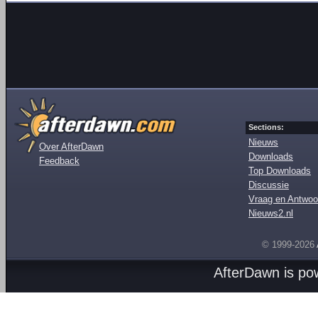
Sections:
Nieuws
Over AfterDawn
Downloads
Feedback
Top Downloads
Discussie
Vraag en Antwoo
Nieuws2.nl
© 1999-2026
AfterDawn is p