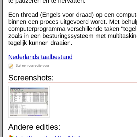
te pauzeren en te hervatten.
Een thread (Engels voor draad) op een compute
binnen een proces uitgevoerd wordt. Met behul
computerprogramma verschillende taken "tegelijk
zoals in een besturingssysteem met multitask
tegelijk kunnen draaien.
Nederlands taalbestand
Stel een correctie voor
Screenshots:
Andere edities: