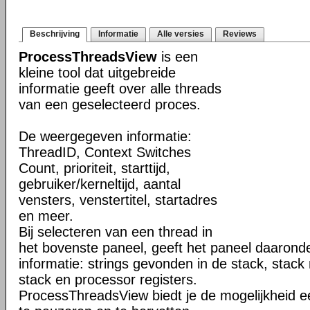
Beschrijving
Informatie
Alle versies
Reviews
ProcessThreadsView
is een
kleine tool dat uitgebreide
informatie geeft over alle threads
van een geselecteerd proces.
De weergegeven informatie:
ThreadID, Context Switches
Count, prioriteit, starttijd,
gebruiker/kerneltijd, aantal
vensters, venstertitel, startadres
en meer.
Bij selecteren van een thread in
het bovenste paneel, geeft het paneel daarond
informatie: strings gevonden in de stack, stack
stack en processor registers.
ProcessThreadsView biedt je de mogelijkheid 