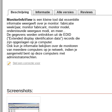
Beschrijving
Informatie
Alle versies
Reviews
MonitorInfoView
is een kleine tool dat essentiële
informatie weergeeft over je monitor: fabricatie
week/jaar, monitor fabricant, monitor model,
ondersteunde weergave modi, en meer...
De gegevens worden onttrokken uit de EDID
("Extended display identification data") records die
zijn opgeslagen op je computer.
Ook kun je informatie bekijken over de monitoren
van meerdere computers op je netwerk, indien je
aangemeld bent op deze computers met
administratorrechten.
Stel een correctie voor
Screenshots: