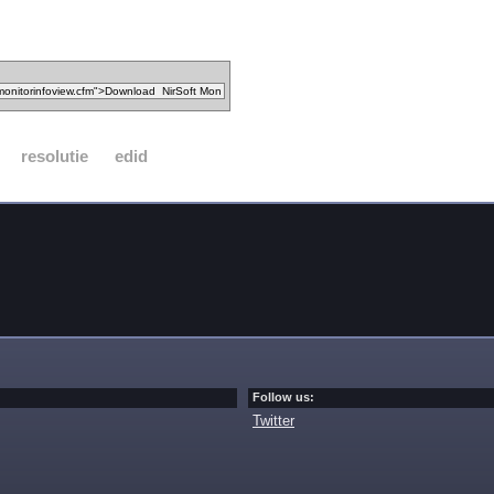
resolutie
edid
Follow us:
Twitter