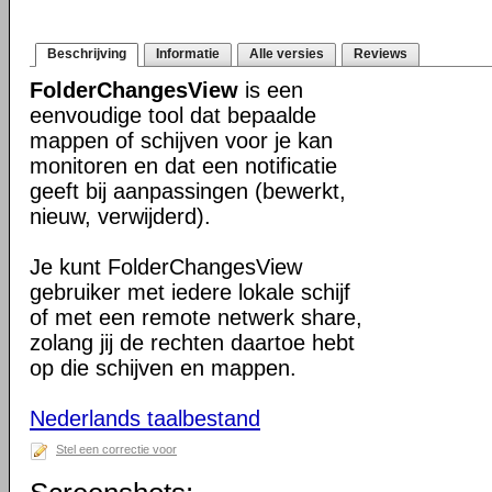
Beschrijving
Informatie
Alle versies
Reviews
FolderChangesView
is een
eenvoudige tool dat bepaalde
mappen of schijven voor je kan
monitoren en dat een notificatie
geeft bij aanpassingen (bewerkt,
nieuw, verwijderd).
Je kunt FolderChangesView
gebruiker met iedere lokale schijf
of met een remote netwerk share,
zolang jij de rechten daartoe hebt
op die schijven en mappen.
Nederlands taalbestand
Stel een correctie voor