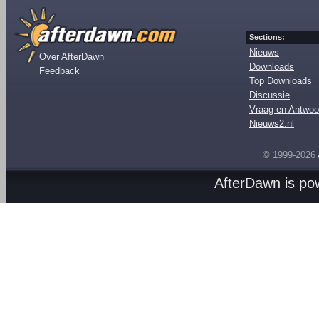
Sections:
Nieuws
Over AfterDawn
Downloads
Feedback
Top Downloads
Discussie
Vraag en Antwoo
Nieuws2.nl
© 1999-2026
AfterDawn is p