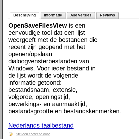
Beschrijving
Informatie
Alle versies
Reviews
OpenSaveFilesView
is een
eenvoudige tool dat een lijst
weergeeft met de bestanden die
recent zijn geopend met het
openen/opslaan
dialoogvensterbestanden van
Windows. Voor ieder bestand in
de lijst wordt de volgende
informatie getoond:
bestandsnaam, extensie,
volgorde, openingstijd,
bewerkings- en aanmaaktijd,
bestandsgrootte en bestandskenmerken.
Nederlands taalbestand
Stel een correctie voor