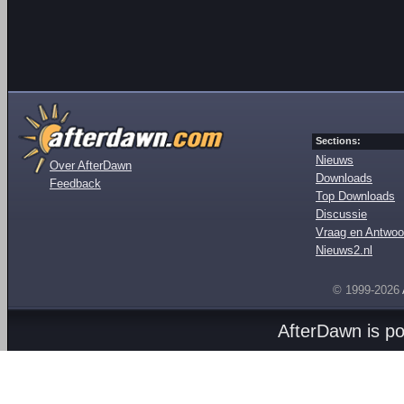
Sections:
Nieuws
Over AfterDawn
Downloads
Feedback
Top Downloads
Discussie
Vraag en Antwoo
Nieuws2.nl
© 1999-2026
AfterDawn is p