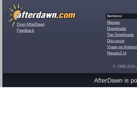
Sections:
Nieuws
Over AfterDawn
Downloads
Feedback
Top Downloads
Discussie
Vraag en Antwoo
Nieuws2.nl
© 1999-2026
AfterDawn is p