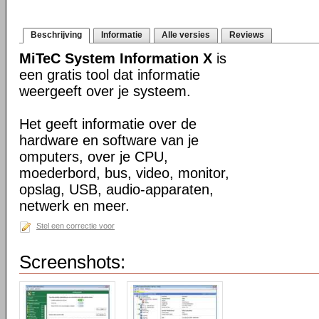
Beschrijving
Informatie
Alle versies
Reviews
MiTeC System Information X
is
een gratis tool dat informatie
weergeeft over je systeem.
Het geeft informatie over de
hardware en software van je
omputers, over je CPU,
moederbord, bus, video, monitor,
opslag, USB, audio-apparaten,
netwerk en meer.
Stel een correctie voor
Screenshots: